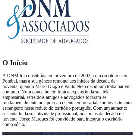
O Início
A DNM foi constituída em novembro de 2002, com escritórios em
Pombal, mas a sua génese remonta aos inícios da década de
noventa, quando Mário Diogo e Paulo Neto decidiram trabalhar em
conjunto. Num concelho em franca expansão da sua teia
empresarial, estes dois amigos e advogados focaram-se
fundamentalmente no apoio ao cliente empresarial e ao investimento
estrangeiro neste reduto do território português. Com um aumento
sustentado da sua atividade profissional, nos finais da década de
noventa, Jorge Marques foi convidado para integrar o escritório
como sócio.
“
Só se pode alcançar um grande êxito quando nos mantemos fiéis a