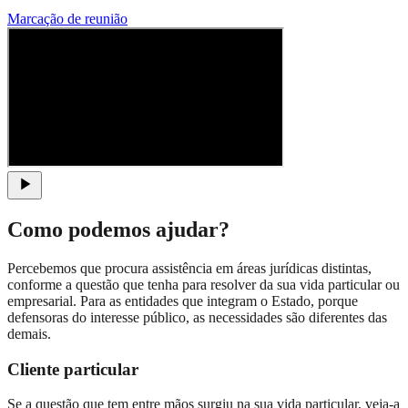
Marcação de reunião
Como podemos ajudar?
Percebemos que procura assistência em áreas jurídicas distintas,
conforme a questão que tenha para resolver da sua vida particular ou
empresarial. Para as entidades que integram o Estado, porque
defensoras do interesse público, as necessidades são diferentes das
demais.
Cliente particular
Se a questão que tem entre mãos surgiu na sua vida particular, veja-a