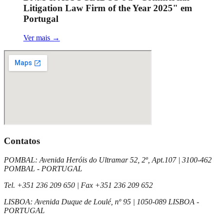
Litigation Law Firm of the Year 2025" em
Portugal
Ver mais
→
Contatos
POMBAL
:
Avenida Heróis do Ultramar 52, 2º, Apt.107
|
3100-462
POMBAL - PORTUGAL
Tel.
+351 236 209 650
| Fax
+351 236 209 652
LISBOA
:
Avenida Duque de Loulé, nº 95
|
1050-089 LISBOA -
PORTUGAL