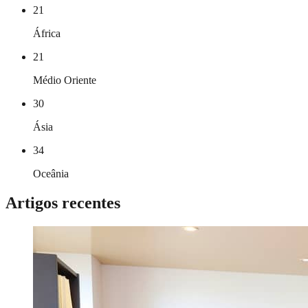
21
África
21
Médio Oriente
30
Ásia
34
Oceânia
Artigos recentes