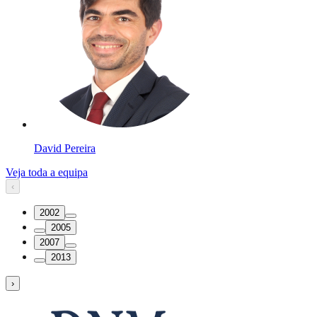
David Pereira
Veja toda a equipa
‹
2002
2005
2007
2013
›