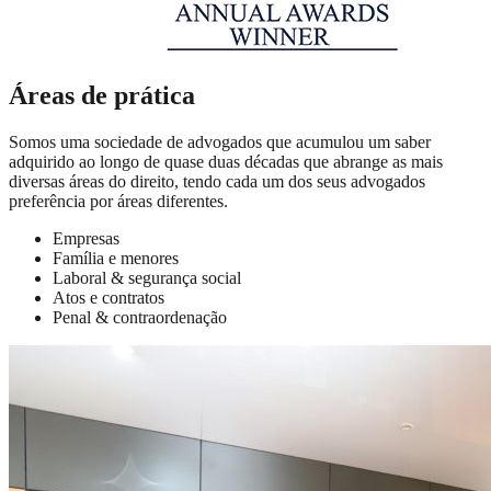
Áreas de prática
Somos uma sociedade de advogados que acumulou um saber
adquirido ao longo de quase duas décadas que abrange as mais
diversas áreas do direito, tendo cada um dos seus advogados
preferência por áreas diferentes.
Empresas
Família e menores
Laboral & segurança social
Atos e contratos
Penal & contraordenação