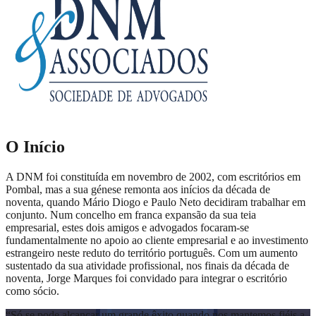
O Início
A DNM foi constituída em novembro de 2002, com escritórios em
Pombal, mas a sua génese remonta aos inícios da década de
noventa, quando Mário Diogo e Paulo Neto decidiram trabalhar em
conjunto. Num concelho em franca expansão da sua teia
empresarial, estes dois amigos e advogados focaram-se
fundamentalmente no apoio ao cliente empresarial e ao investimento
estrangeiro neste reduto do território português. Com um aumento
sustentado da sua atividade profissional, nos finais da década de
noventa, Jorge Marques foi convidado para integrar o escritório
como sócio.
“
Só se pode alcançar um grande êxito quando nos mantemos fiéis a