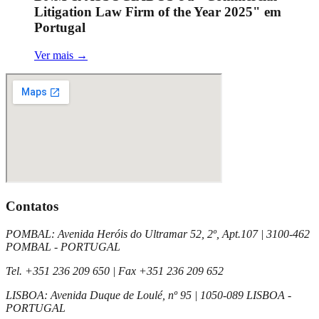
Litigation Law Firm of the Year 2025" em
Portugal
Ver mais
→
Contatos
POMBAL
:
Avenida Heróis do Ultramar 52, 2º, Apt.107
|
3100-462
POMBAL - PORTUGAL
Tel.
+351 236 209 650
| Fax
+351 236 209 652
LISBOA
:
Avenida Duque de Loulé, nº 95
|
1050-089 LISBOA -
PORTUGAL