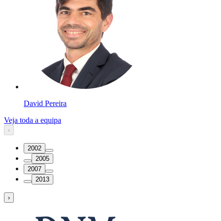
David Pereira
Veja toda a equipa
‹
2002
2005
2007
2013
›