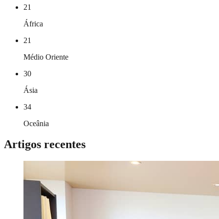
21
África
21
Médio Oriente
30
Ásia
34
Oceânia
Artigos recentes