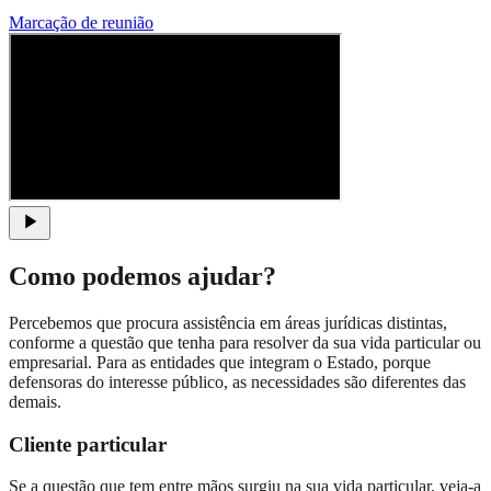
Marcação de reunião
Como podemos ajudar?
Percebemos que procura assistência em áreas jurídicas distintas,
conforme a questão que tenha para resolver da sua vida particular ou
empresarial. Para as entidades que integram o Estado, porque
defensoras do interesse público, as necessidades são diferentes das
demais.
Cliente particular
Se a questão que tem entre mãos surgiu na sua vida particular, veja-a