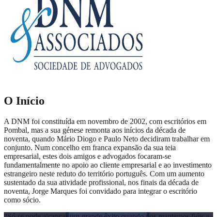
O Início
A DNM foi constituída em novembro de 2002, com escritórios em
Pombal, mas a sua génese remonta aos inícios da década de
noventa, quando Mário Diogo e Paulo Neto decidiram trabalhar em
conjunto. Num concelho em franca expansão da sua teia
empresarial, estes dois amigos e advogados focaram-se
fundamentalmente no apoio ao cliente empresarial e ao investimento
estrangeiro neste reduto do território português. Com um aumento
sustentado da sua atividade profissional, nos finais da década de
noventa, Jorge Marques foi convidado para integrar o escritório
como sócio.
“
Só se pode alcançar um grande êxito quando nos mantemos fiéis a