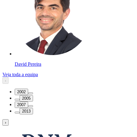
David Pereira
Veja toda a equipa
‹
2002
2005
2007
2013
›