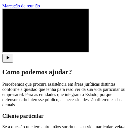
Marcação de reunião
Como podemos ajudar?
Percebemos que procura assistência em áreas jurídicas distintas,
conforme a questão que tenha para resolver da sua vida particular ou
empresarial. Para as entidades que integram o Estado, porque
defensoras do interesse público, as necessidades são diferentes das
demais.
Cliente particular
Se a questão que tem entre mãos surgiu na sua vida particular, veja-a