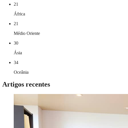
21
África
21
Médio Oriente
30
Ásia
34
Oceânia
Artigos recentes