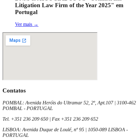
Litigation Law Firm of the Year 2025" em
Portugal
Ver mais
→
Contatos
POMBAL
:
Avenida Heróis do Ultramar 52, 2º, Apt.107
|
3100-462
POMBAL - PORTUGAL
Tel.
+351 236 209 650
| Fax
+351 236 209 652
LISBOA
:
Avenida Duque de Loulé, nº 95
|
1050-089 LISBOA -
PORTUGAL