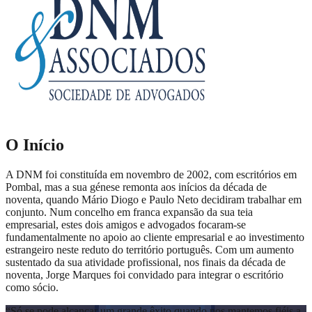
O Início
A DNM foi constituída em novembro de 2002, com escritórios em
Pombal, mas a sua génese remonta aos inícios da década de
noventa, quando Mário Diogo e Paulo Neto decidiram trabalhar em
conjunto. Num concelho em franca expansão da sua teia
empresarial, estes dois amigos e advogados focaram-se
fundamentalmente no apoio ao cliente empresarial e ao investimento
estrangeiro neste reduto do território português. Com um aumento
sustentado da sua atividade profissional, nos finais da década de
noventa, Jorge Marques foi convidado para integrar o escritório
como sócio.
“
Só se pode alcançar um grande êxito quando nos mantemos fiéis a