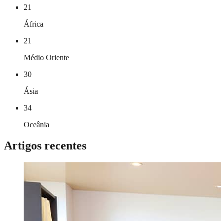
21
África
21
Médio Oriente
30
Ásia
34
Oceânia
Artigos recentes