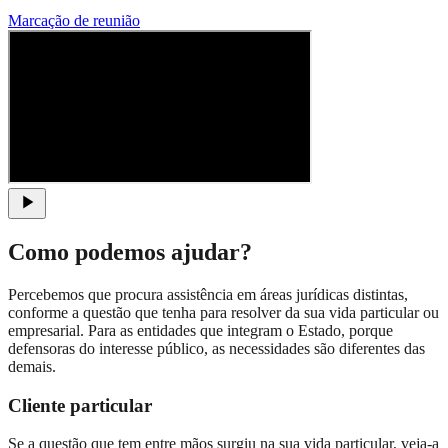
Marcação de reunião
Como podemos ajudar?
Percebemos que procura assistência em áreas jurídicas distintas,
conforme a questão que tenha para resolver da sua vida particular ou
empresarial. Para as entidades que integram o Estado, porque
defensoras do interesse público, as necessidades são diferentes das
demais.
Cliente particular
Se a questão que tem entre mãos surgiu na sua vida particular, veja-a