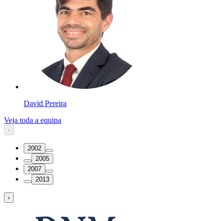
David Pereira
Veja toda a equipa
‹
2002
2005
2007
2013
›