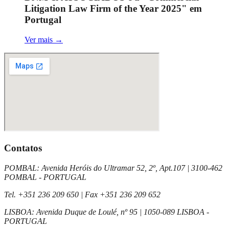
Litigation Law Firm of the Year 2025" em
Portugal
Ver mais
→
Contatos
POMBAL
:
Avenida Heróis do Ultramar 52, 2º, Apt.107
|
3100-462
POMBAL - PORTUGAL
Tel.
+351 236 209 650
| Fax
+351 236 209 652
LISBOA
:
Avenida Duque de Loulé, nº 95
|
1050-089 LISBOA -
PORTUGAL