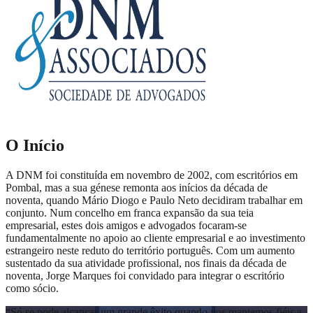
O Início
A DNM foi constituída em novembro de 2002, com escritórios em
Pombal, mas a sua génese remonta aos inícios da década de
noventa, quando Mário Diogo e Paulo Neto decidiram trabalhar em
conjunto. Num concelho em franca expansão da sua teia
empresarial, estes dois amigos e advogados focaram-se
fundamentalmente no apoio ao cliente empresarial e ao investimento
estrangeiro neste reduto do território português. Com um aumento
sustentado da sua atividade profissional, nos finais da década de
noventa, Jorge Marques foi convidado para integrar o escritório
como sócio.
“
Só se pode alcançar um grande êxito quando nos mantemos fiéis a