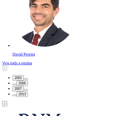
David Pereira
Veja toda a equipa
‹
2002
2005
2007
2013
›