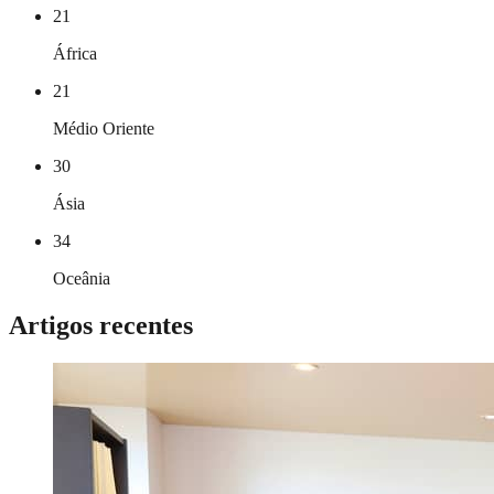
21
África
21
Médio Oriente
30
Ásia
34
Oceânia
Artigos recentes