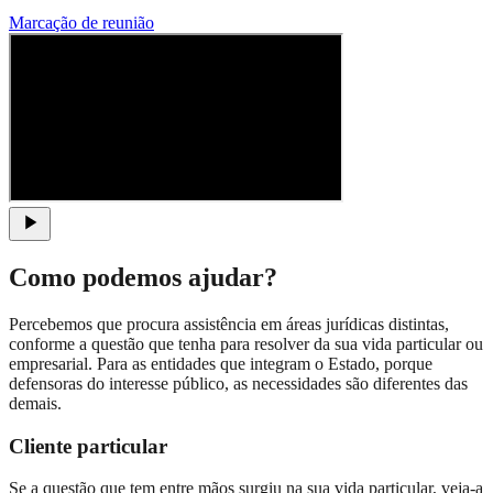
Marcação de reunião
Como podemos ajudar?
Percebemos que procura assistência em áreas jurídicas distintas,
conforme a questão que tenha para resolver da sua vida particular ou
empresarial. Para as entidades que integram o Estado, porque
defensoras do interesse público, as necessidades são diferentes das
demais.
Cliente particular
Se a questão que tem entre mãos surgiu na sua vida particular, veja-a