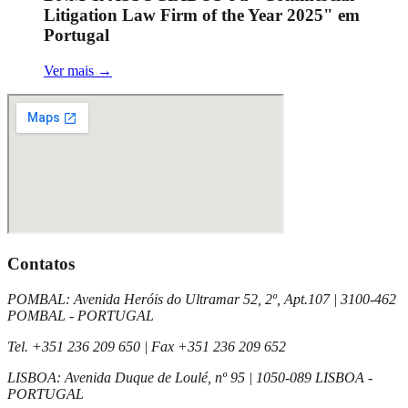
Litigation Law Firm of the Year 2025" em
Portugal
Ver mais
→
Contatos
POMBAL
:
Avenida Heróis do Ultramar 52, 2º, Apt.107
|
3100-462
POMBAL - PORTUGAL
Tel.
+351 236 209 650
| Fax
+351 236 209 652
LISBOA
:
Avenida Duque de Loulé, nº 95
|
1050-089 LISBOA -
PORTUGAL