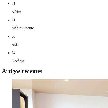
21
África
21
Médio Oriente
30
Ásia
34
Oceânia
Artigos recentes