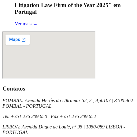
Litigation Law Firm of the Year 2025" em
Portugal
Ver mais
→
Contatos
POMBAL
:
Avenida Heróis do Ultramar 52, 2º, Apt.107
|
3100-462
POMBAL - PORTUGAL
Tel.
+351 236 209 650
| Fax
+351 236 209 652
LISBOA
:
Avenida Duque de Loulé, nº 95
|
1050-089 LISBOA -
PORTUGAL