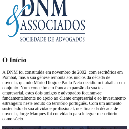
O Início
A DNM foi constituída em novembro de 2002, com escritórios em
Pombal, mas a sua génese remonta aos inícios da década de
noventa, quando Mário Diogo e Paulo Neto decidiram trabalhar em
conjunto. Num concelho em franca expansão da sua teia
empresarial, estes dois amigos e advogados focaram-se
fundamentalmente no apoio ao cliente empresarial e ao investimento
estrangeiro neste reduto do território português. Com um aumento
sustentado da sua atividade profissional, nos finais da década de
noventa, Jorge Marques foi convidado para integrar o escritório
como sócio.
“
Só se pode alcançar um grande êxito quando nos mantemos fiéis a