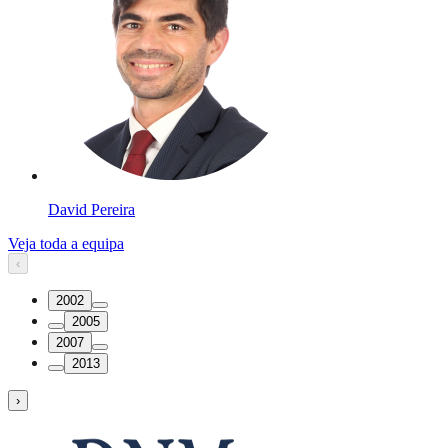
David Pereira
Veja toda a equipa
‹
2002
2005
2007
2013
›