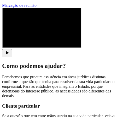
Marcação de reunião
Como podemos ajudar?
Percebemos que procura assistência em áreas jurídicas distintas,
conforme a questão que tenha para resolver da sua vida particular ou
empresarial. Para as entidades que integram o Estado, porque
defensoras do interesse público, as necessidades são diferentes das
demais.
Cliente particular
Se a questão que tem entre mãos surgiu na sua vida particular, veja-a